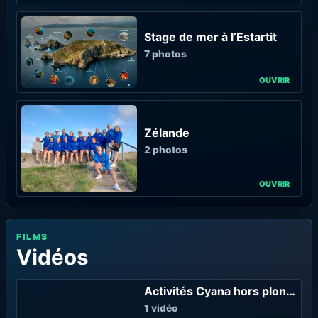
Stage de mer à l’Estartit
7 photos
Zélande
2 photos
FILMS
Vidéos
Activités Cyana hors plongée
1 vidéo