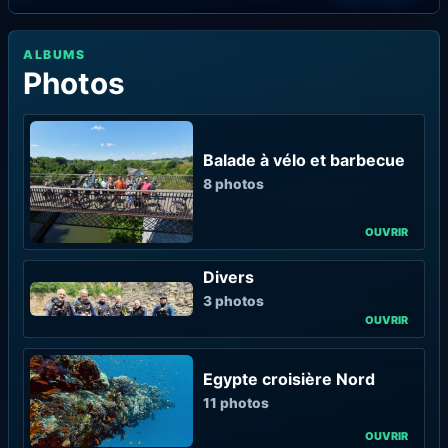
ALBUMS
Photos
Balade à vélo et barbecue
8 photos
Divers
3 photos
Egypte croisière Nord
11 photos