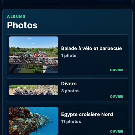
ALBUMS
Photos
Balade à vélo et barbecue
1 photo
Divers
3 photos
Egypte croisière Nord
11 photos