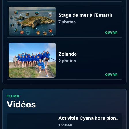
Stage de mer à l’Estartit
7 photos
Zélande
2 photos
FILMS
Vidéos
Activités Cyana hors plongée
1 vidéo