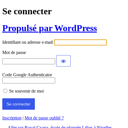
Se connecter
Propulsé par WordPress
Identifiant ou adresse e-mail
Mot de passe
Code Google Authenticator
Se souvenir de moi
Inscription
|
Mot de passe oublié ?
← Aller sur Royal Cyana, école de plongée Lifras à Nivelles