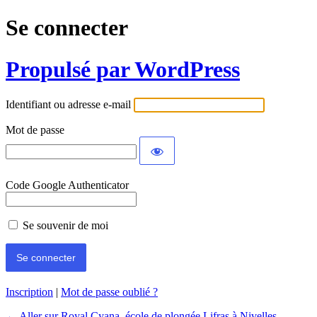
Se connecter
Propulsé par WordPress
Identifiant ou adresse e-mail
Mot de passe
Code Google Authenticator
Se souvenir de moi
Inscription
|
Mot de passe oublié ?
← Aller sur Royal Cyana, école de plongée Lifras à Nivelles