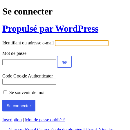
Se connecter
Propulsé par WordPress
Identifiant ou adresse e-mail
Mot de passe
Code Google Authenticator
Se souvenir de moi
Inscription
|
Mot de passe oublié ?
← Aller sur Royal Cyana, école de plongée Lifras à Nivelles