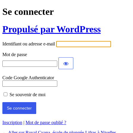
Se connecter
Propulsé par WordPress
Identifiant ou adresse e-mail
Mot de passe
Code Google Authenticator
Se souvenir de moi
Inscription
|
Mot de passe oublié ?
← Aller sur Royal Cyana, école de plongée Lifras à Nivelles