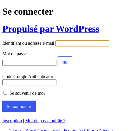
Se connecter
Propulsé par WordPress
Identifiant ou adresse e-mail
Mot de passe
Code Google Authenticator
Se souvenir de moi
Inscription
|
Mot de passe oublié ?
← Aller sur Royal Cyana, école de plongée Lifras à Nivelles