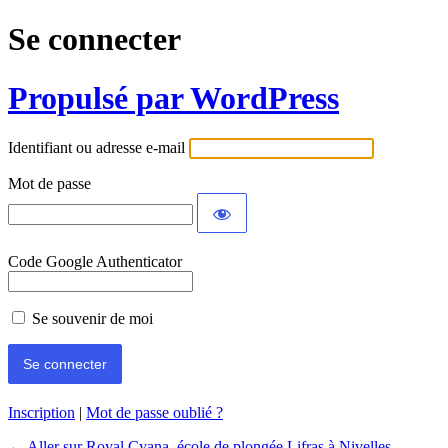
Se connecter
Propulsé par WordPress
Identifiant ou adresse e-mail
Mot de passe
Code Google Authenticator
Se souvenir de moi
Inscription
|
Mot de passe oublié ?
← Aller sur Royal Cyana, école de plongée Lifras à Nivelles